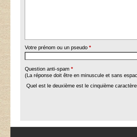
Votre prénom ou un pseudo
*
Question anti-spam
*
(La réponse doit être en minuscule et sans espa
Quel est le deuxième est le cinquième caractèr