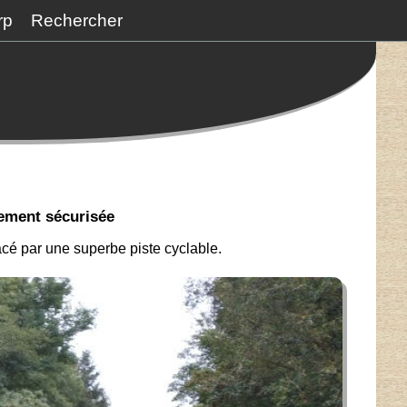
rp
Rechercher
tement sécurisée
cé par une superbe piste cyclable.