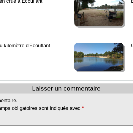
 en crue à Ecouflant
u kilomètre d'Ecouflant
Laisser un commentaire
entaire.
amps obligatoires sont indiqués avec
*