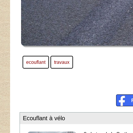
ecouflant
travaux
Ecouflant à vélo