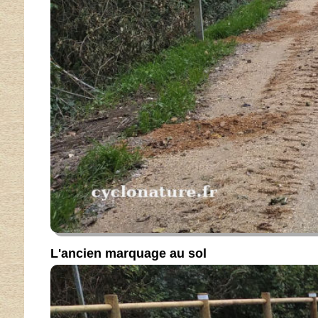
L'ancien marquage au sol