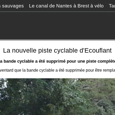
s sauvages
Le canal de Nantes à Brest à vélo
Ta
La nouvelle piste cyclable d'Ecouflant
0, la bande cyclable a été supprimé pour une piste complè
Eventard que la bande cyclable a été supprimée pour être rempla