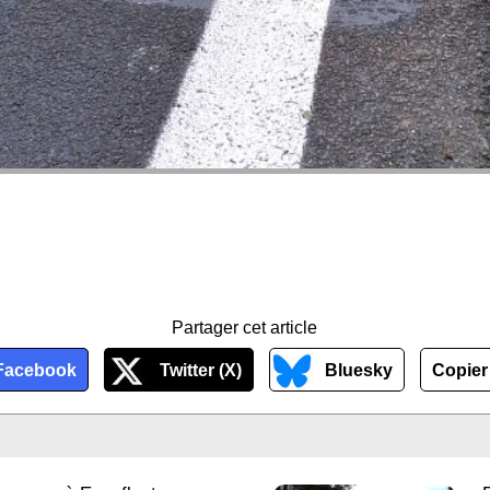
Partager cet article
Facebook
Twitter (X)
Bluesky
Copier 