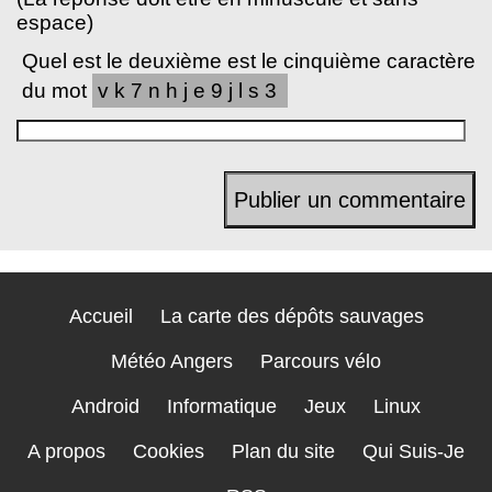
espace)
Quel est le deuxième est le cinquième caractère
du mot
vk7nhje9jls3
Accueil
La carte des dépôts sauvages
Météo Angers
Parcours vélo
Android
Informatique
Jeux
Linux
A propos
Cookies
Plan du site
Qui Suis-Je