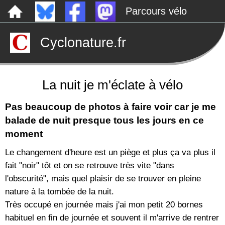
Parcours vélo
Dépôts sauvages
Cyclonature.fr
Le canal de Nantes à Brest à vélo
Tarp
Rechercher
La nuit je m'éclate à vélo
Pas beaucoup de photos à faire voir car je me
balade de nuit presque tous les jours en ce
moment
Le changement d'heure est un piège et plus ça va plus il
fait "noir" tôt et on se retrouve très vite "dans
l'obscurité", mais quel plaisir de se trouver en pleine
nature à la tombée de la nuit.
Très occupé en journée mais j'ai mon petit 20 bornes
habituel en fin de journée et souvent il m'arrive de rentrer