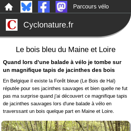
Parcours vélo
Dépôts sauvages
Cyclonature.fr
Le canal de Nantes à Brest à vélo
Tarp
Rechercher
Le bois bleu du Maine et Loire
Quand lors d'une balade à vélo je tombe sur
un magnifique tapis de jacinthes des bois
En Belgique il existe la Forêt bleue (Le Bois de Hal)
réputée pour ses jacinthes sauvages et bien quelle ne fut
pas ma surprise quand j'ai découvert ce magnifique tapis
de jacinthes sauvages lors d'une balade à vélo en
traverssant un bois quelque part en Maine et Loire.