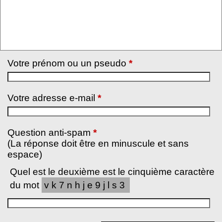
Votre prénom ou un pseudo
*
Votre adresse e-mail
*
Question anti-spam
*
(La réponse doit être en minuscule et sans
espace)
Quel est le deuxième est le cinquième caractère
du mot
vk7nhje9jls3