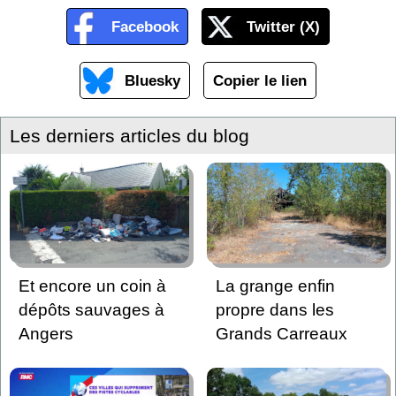
Facebook
Twitter (X)
Bluesky
Copier le lien
Les derniers articles du blog
Et encore un coin à
La grange enfin
dépôts sauvages à
propre dans les
Angers
Grands Carreaux