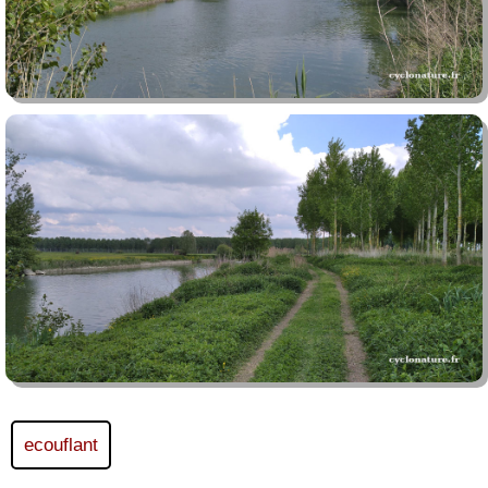
ecouflant