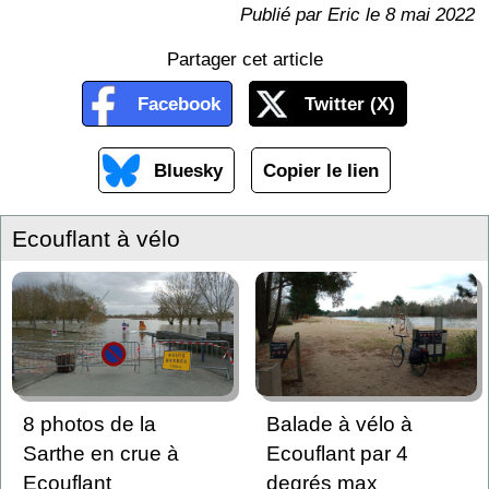
Publié par Eric le 8 mai 2022
Partager cet article
Facebook
Twitter (X)
Bluesky
Copier le lien
Ecouflant à vélo
8 photos de la
Balade à vélo à
Sarthe en crue à
Ecouflant par 4
Ecouflant
degrés max