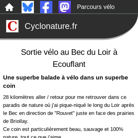
Parcours vélo
Dépôts sauvages
Cyclonature.fr
Le canal de Nantes à Brest à vélo
Tarp
Rechercher
Sortie vélo au Bec du Loir à
Ecouflant
Une superbe balade à vélo dans un superbe
coin
28 kilomètres aller / retour pour me retrouver dans ce
paradis de nature où j'ai pique-niqué le long du Loir après
le Bec en direction de "Rouvet" juste en face des prairies
de Briollay.
Ce coin est particulièrement beau, sauvage et 100%
nature, tout ce que j'aime.