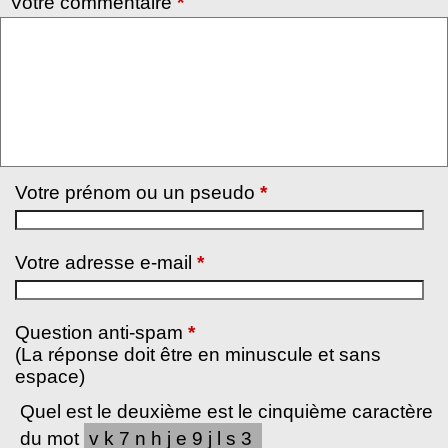
Votre commentaire
*
Votre prénom ou un pseudo
*
Votre adresse e-mail
*
Question anti-spam
*
(La réponse doit être en minuscule et sans
espace)
Quel est le deuxième est le cinquième caractère
du mot
vk7nhje9jls3