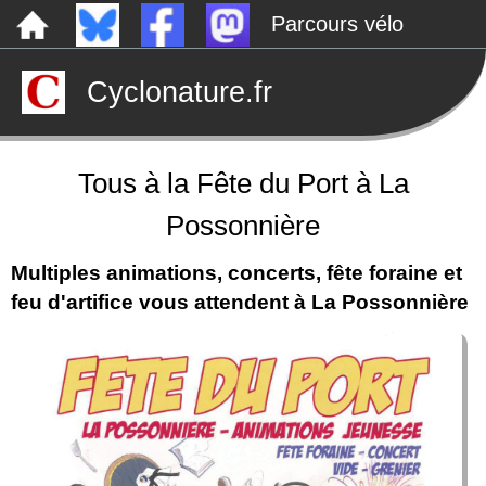
Parcours vélo
Dépôts sauvages
Cyclonature.fr
Le canal de Nantes à Brest à vélo
Tarp
Rechercher
Tous à la Fête du Port à La
Possonnière
Multiples animations, concerts, fête foraine et
feu d'artifice vous attendent à La Possonnière