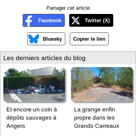
Partager cet article
Facebook
Twitter (X)
Bluesky
Copier le lien
Les derniers articles du blog
Et encore un coin à
La grange enfin
dépôts sauvages à
propre dans les
Angers
Grands Carreaux