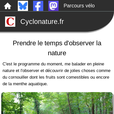
Parcours vélo
Dépôts sauvages
Cyclonature.fr
Le canal de Nantes à Brest à vélo
Tarp
Rechercher
Prendre le temps d'observer la
nature
C'est le programme du moment, me balader en pleine
nature et l'observer et découvrir de jolies choses comme
du cornouiller dont les fruits sont comestibles ou encore
de la menthe aquatique.