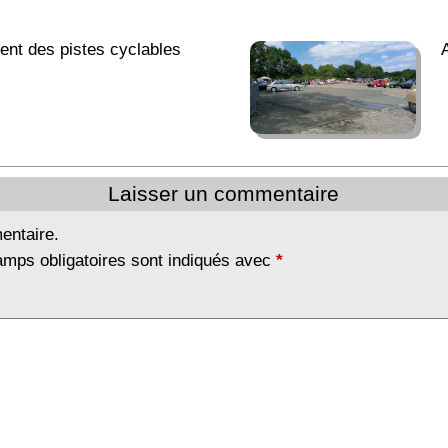
ment des pistes cyclables
Laisser un commentaire
entaire.
amps obligatoires sont indiqués avec
*