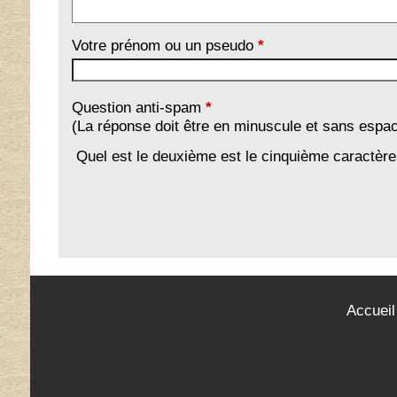
Votre prénom ou un pseudo
*
Question anti-spam
*
(La réponse doit être en minuscule et sans espa
Quel est le deuxième est le cinquième caractèr
Accueil