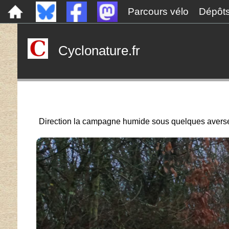
Parcours vélo
Dépôt
Cyclonature.fr
Direction la campagne humide sous quelques averses 