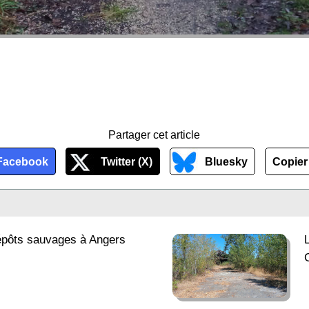
Partager cet article
Facebook
Twitter (X)
Bluesky
Copier 
dépôts sauvages à Angers