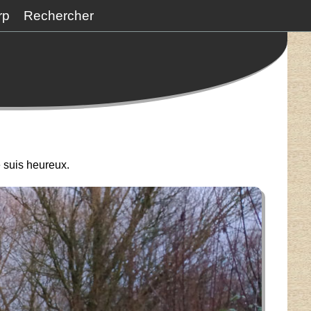
rp
Rechercher
 suis heureux.