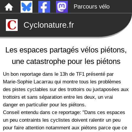
Parcours vélo
Dépôts sauvages
Cyclonature.fr
Le canal de Nantes à Brest à vélo
Tarp
Rechercher
Les espaces partagés vélos piétons,
une catastrophe pour les piétons
Un bon reportage dans le 13h de TF1 présenté par
Marie-Sophie Lacarrau qui montre tous les problèmes
des pistes cyclables sur des trottoirs ou juxtaposées aux
trottoirs et sans séparation entre les deux, un vrai
danger en particulier pour les piétons.
Conseil entendu dans ce reportage: "Dans ces espaces
un peu contraints les cyclistes doivent ralentir un peu
pour faire attention notamment aux piétons parce que ce