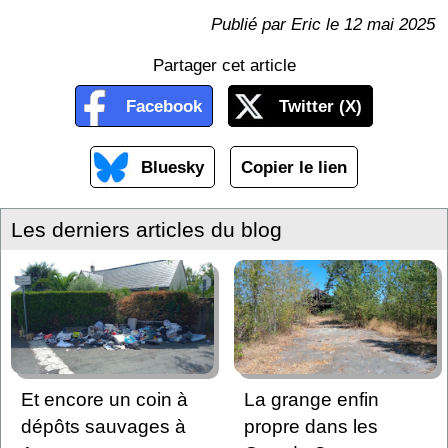
Publié par Eric le 12 mai 2025
Partager cet article
Facebook
Twitter (X)
Bluesky
Copier le lien
Les derniers articles du blog
Et encore un coin à
La grange enfin
dépôts sauvages à
propre dans les