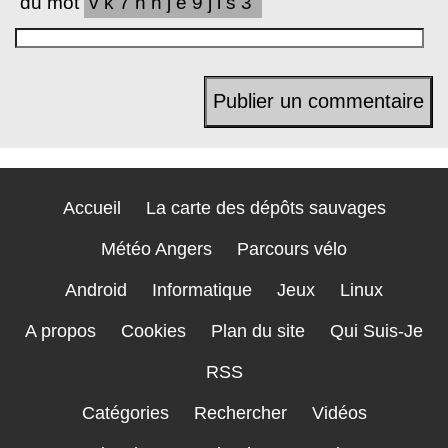
du mot
vk7nhje9jls3
Accueil
La carte des dépôts sauvages
Météo Angers
Parcours vélo
Android
Informatique
Jeux
Linux
A propos
Cookies
Plan du site
Qui Suis-Je
RSS
Catégories
Rechercher
Vidéos