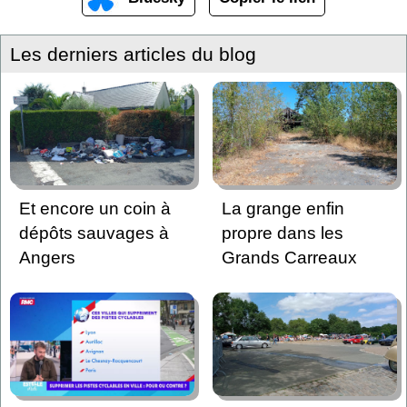
Les derniers articles du blog
Et encore un coin à
La grange enfin
dépôts sauvages à
propre dans les
Angers
Grands Carreaux