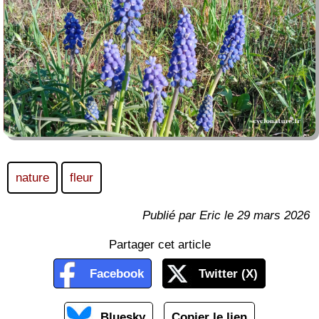
nature
fleur
Publié par Eric le 29 mars 2026
Partager cet article
Facebook
Twitter (X)
Bluesky
Copier le lien