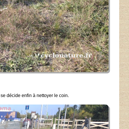
se décide enfin à nettoyer le coin.