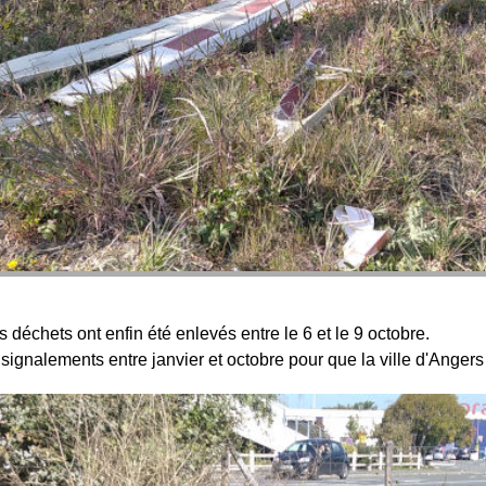
déchets ont enfin été enlevés entre le 6 et le 9 octobre.
 signalements entre janvier et octobre pour que la ville d'Angers 