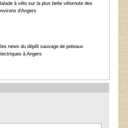
Balade à vélo sur la plus belle véloroute des
environs d'Angers
Des news du dépôt sauvage de poteaux
électriques à Angers