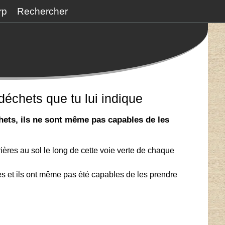
rp
Rechercher
échets que tu lui indique
hets, ils ne sont même pas capables de les
rrières au sol le long de cette voie verte de chaque
res et ils ont même pas été capables de les prendre