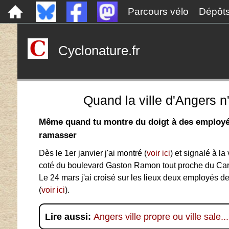
Parcours vélo
Dépôt
Cyclonature.fr
Quand la ville d'Angers 
Même quand tu montre du doigt à des employés d
ramasser
Dès le 1er janvier j'ai montré (
voir ici
) et signalé à la
coté du boulevard Gaston Ramon tout proche du Car
Le 24 mars j'ai croisé sur les lieux deux employés de
(
voir ici
).
Lire aussi:
Angers ville propre ou ville sale...