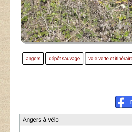
angers
dépôt sauvage
voie verte et itinérair
Angers à vélo