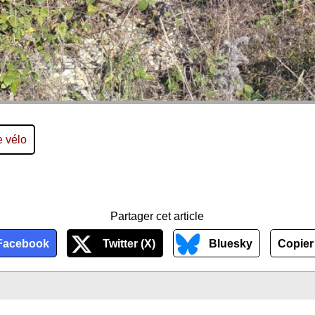
e vélo
Partager cet article
Facebook
Twitter (X)
Bluesky
Copier 