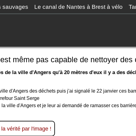
s sauvages
Le canal de Nantes à Brest à vélo
Ta
n'est même pas capable de nettoyer des d
e la ville d'Angers qu'à 20 mètres d'eux il y a des déc
 ville d'Angers des déchets puis j'ai signalé le 22 janvier ces ba
refour Saint Serge
 la ville d'Angers et je leur ai demandé de ramasser ces barriè
 la vérité par l'image !