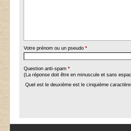
Votre prénom ou un pseudo
*
Question anti-spam
*
(La réponse doit être en minuscule et sans espa
Quel est le deuxième est le cinquième caractèr