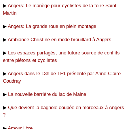
▶
Angers: Le manège pour cyclistes de la foire Saint
Martin
▶
Angers: La grande roue en plein montage
▶
Ambiance Christine en mode brouillard à Angers
▶
Les espaces partagés, une future source de conflits
entre piétons et cyclistes
▶
Angers dans le 13h de TF1 présenté par Anne-Claire
Coudray
▶
La nouvelle barrière du lac de Maine
▶
Que devient la bagnole coupée en morceaux à Angers
?
▶
Amour libre