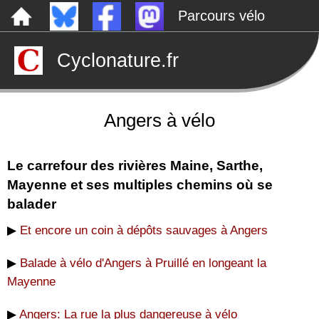
Parcours vélo
Dépôts sauvages
Cyclonature.fr
Le canal de Nantes à Brest à vélo
Tarp
Rechercher
Angers à vélo
Le carrefour des rivières Maine, Sarthe,
Mayenne et ses multiples chemins où se
balader
▶
Et encore un coin à dépôts sauvages à Angers
▶
Balade à vélo d'Angers à Pruillé en longeant la
Mayenne
▶
Angers: La rue la plus dangereuse à vélo