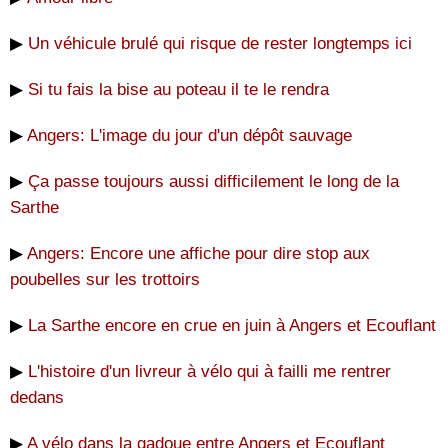
▶
Un véhicule brulé qui risque de rester longtemps ici
▶
Si tu fais la bise au poteau il te le rendra
▶
Angers: L'image du jour d'un dépôt sauvage
▶
Ça passe toujours aussi difficilement le long de la
Sarthe
▶
Angers: Encore une affiche pour dire stop aux
poubelles sur les trottoirs
▶
La Sarthe encore en crue en juin à Angers et Ecouflant
▶
L'histoire d'un livreur à vélo qui à failli me rentrer
dedans
▶
A vélo dans la gadoue entre Angers et Ecouflant