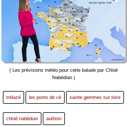
( Les prévisions météo pour cette balade par Chloé
Nabédian )
trélazé
les ponts de cé
sainte gemmes sur loire
chloé nabédian
authion