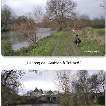
( Le long de l'Authion à Trélazé )