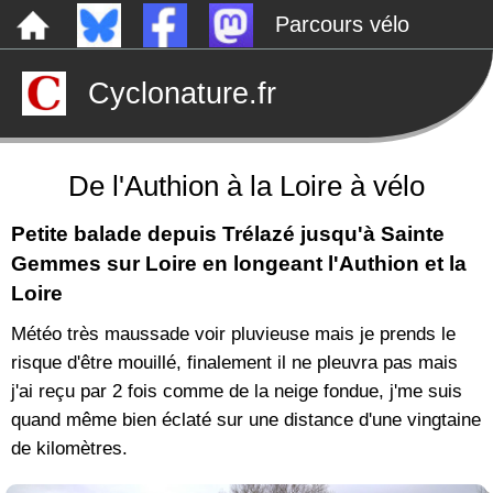
Parcours vélo
Dépôts sauvages
Cyclonature.fr
Le canal de Nantes à Brest à vélo
Tarp
Rechercher
De l'Authion à la Loire à vélo
Petite balade depuis Trélazé jusqu'à Sainte
Gemmes sur Loire en longeant l'Authion et la
Loire
Météo très maussade voir pluvieuse mais je prends le
risque d'être mouillé, finalement il ne pleuvra pas mais
j'ai reçu par 2 fois comme de la neige fondue, j'me suis
quand même bien éclaté sur une distance d'une vingtaine
de kilomètres.