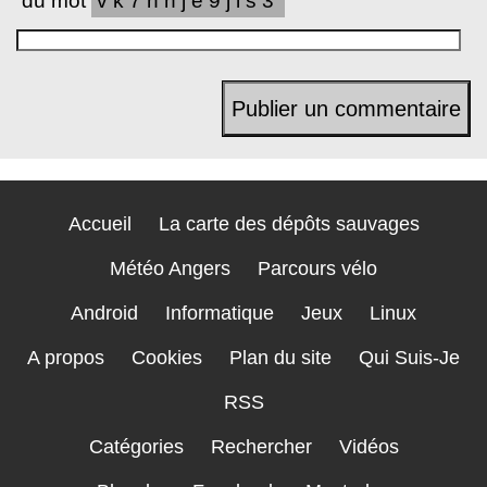
du mot
vk7nhje9jls3
Accueil
La carte des dépôts sauvages
Météo Angers
Parcours vélo
Android
Informatique
Jeux
Linux
A propos
Cookies
Plan du site
Qui Suis-Je
RSS
Catégories
Rechercher
Vidéos