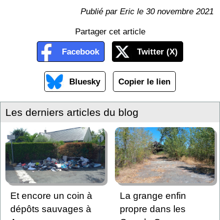
Publié par Eric le 30 novembre 2021
Partager cet article
Facebook
Twitter (X)
Bluesky
Copier le lien
Les derniers articles du blog
Et encore un coin à
La grange enfin
dépôts sauvages à
propre dans les