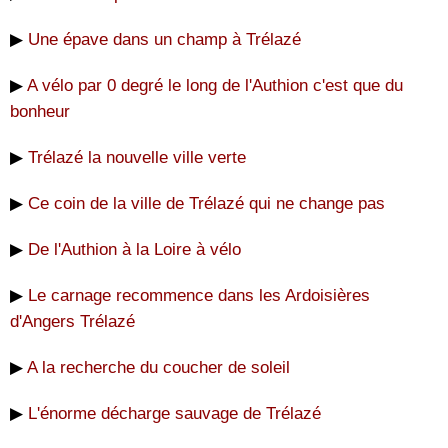
▶
Une épave dans un champ à Trélazé
▶
A vélo par 0 degré le long de l'Authion c'est que du
bonheur
▶
Trélazé la nouvelle ville verte
▶
Ce coin de la ville de Trélazé qui ne change pas
▶
De l'Authion à la Loire à vélo
▶
Le carnage recommence dans les Ardoisières
d'Angers Trélazé
▶
A la recherche du coucher de soleil
▶
L'énorme décharge sauvage de Trélazé