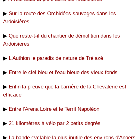
▶
Sur la route des Orchidées sauvages dans les
Ardoisières
▶
Que reste-t-il du chantier de démolition dans les
Ardoisieres
▶
L'Authion le paradis de nature de Trélazé
▶
Entre le ciel bleu et l'eau bleue des vieux fonds
▶
Enfin la preuve que la barrière de la Chevalerie est
efficace
▶
Entre l'Arena Loire et le Terril Napoléon
▶
21 kilomètres à vélo par 2 petits degrés
▶
La bande cyclable la plus inutile des environs d'Angers