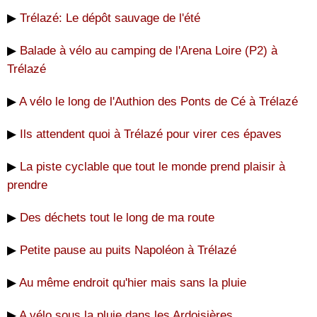
▶
Trélazé: Le dépôt sauvage de l'été
▶
Balade à vélo au camping de l'Arena Loire (P2) à
Trélazé
▶
A vélo le long de l'Authion des Ponts de Cé à Trélazé
▶
Ils attendent quoi à Trélazé pour virer ces épaves
▶
La piste cyclable que tout le monde prend plaisir à
prendre
▶
Des déchets tout le long de ma route
▶
Petite pause au puits Napoléon à Trélazé
▶
Au même endroit qu'hier mais sans la pluie
▶
A vélo sous la pluie dans les Ardoisières