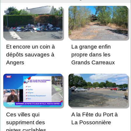
Et encore un coin à
La grange enfin
dépôts sauvages à
propre dans les
Angers
Grands Carreaux
Ces villes qui
A la Fête du Port à
suppriment des
La Possonnière
pistes cyclables