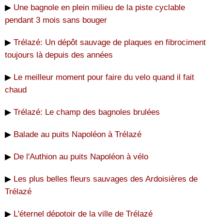
▶
Une bagnole en plein milieu de la piste cyclable
pendant 3 mois sans bouger
▶
Trélazé: Un dépôt sauvage de plaques en fibrociment
toujours là depuis des années
▶
Le meilleur moment pour faire du velo quand il fait
chaud
▶
Trélazé: Le champ des bagnoles brulées
▶
Balade au puits Napoléon à Trélazé
▶
De l'Authion au puits Napoléon à vélo
▶
Les plus belles fleurs sauvages des Ardoisières de
Trélazé
▶
L'éternel dépotoir de la ville de Trélazé