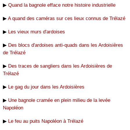
▶
Quand la bagnole efface notre histoire industrielle
▶
A quand des caméras sur ces lieux connus de Trélazé
▶
Les vieux murs d'ardoises
▶
Des blocs d'ardoises anti-quads dans les Ardoisières
de Trélazé
▶
Des traces de sangliers dans les Ardoisières de
Trélazé
▶
Le gag du jour dans les Ardoisières
▶
Une bagnole cramée en plein milieu de la levée
Napoléon
▶
Le feu au puits Napoléon à Trélazé