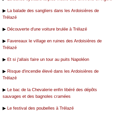
▶
La balade des sangliers dans les Ardoisières de
Trélazé
▶
Découverte d'une voiture brulée à Trélazé
▶
Favereaux le village en ruines des Ardoisières de
Trélazé
▶
Et si j'allais faire un tour au puits Napoléon
▶
Risque d'incendie élevé dans les Ardoisières de
Trélazé
▶
Le bac de la Chevalerie enfin libéré des dépôts
sauvages et des bagnoles cramées
▶
Le festival des poubelles à Trélazé