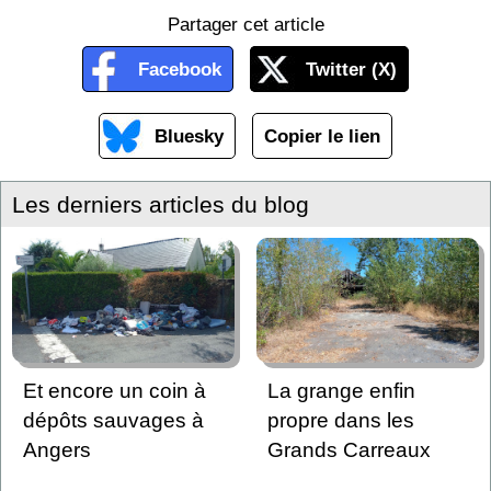
Partager cet article
Facebook
Twitter (X)
Bluesky
Copier le lien
Les derniers articles du blog
Et encore un coin à
La grange enfin
dépôts sauvages à
propre dans les
Angers
Grands Carreaux