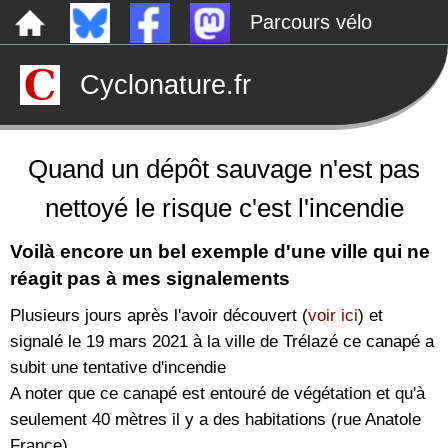
Parcours vélo
Dépôts sauvages
Cyclonature.fr
Le canal de Nantes à Brest à vélo
Tarp
Rechercher
Quand un dépôt sauvage n'est pas
nettoyé le risque c'est l'incendie
Voilà encore un bel exemple d'une ville qui ne
réagit pas à mes signalements
Plusieurs jours après l'avoir découvert (
voir ici
) et
signalé le 19 mars 2021 à la ville de Trélazé ce canapé a
subit une tentative d'incendie
A noter que ce canapé est entouré de végétation et qu'à
seulement 40 mètres il y a des habitations (rue Anatole
France)