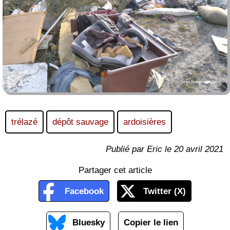
trélazé
dépôt sauvage
ardoisières
Publié par Eric le 20 avril 2021
Partager cet article
Facebook
Twitter (X)
Bluesky
Copier le lien