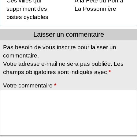
Ces villes qui
A la Fête du Port à
suppriment des
La Possonnière
pistes cyclables
Laisser un commentaire
Pas besoin de vous inscrire pour laisser un
commentaire.
Votre adresse e-mail ne sera pas publiée. Les
champs obligatoires sont indiqués avec
*
Votre commentaire
*