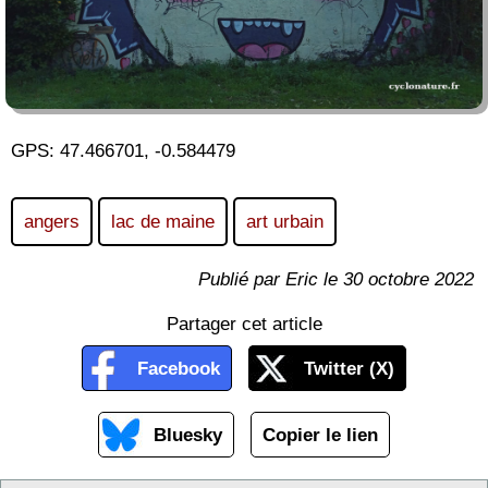
GPS: 47.466701, -0.584479
angers
lac de maine
art urbain
Publié par Eric le 30 octobre 2022
Partager cet article
Facebook
Twitter (X)
Bluesky
Copier le lien