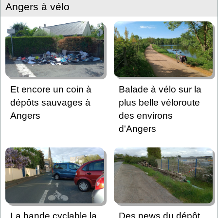
Angers à vélo
Et encore un coin à
Balade à vélo sur la
dépôts sauvages à
plus belle véloroute
Angers
des environs
d'Angers
La bande cyclable la
Des news du dépôt