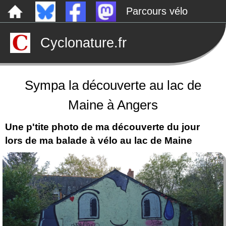
Parcours vélo
Dépôts sauvages
Cyclonature.fr
Le canal de Nantes à Brest à vélo
Tarp
Rechercher
Sympa la découverte au lac de
Maine à Angers
Une p'tite photo de ma découverte du jour
lors de ma balade à vélo au lac de Maine