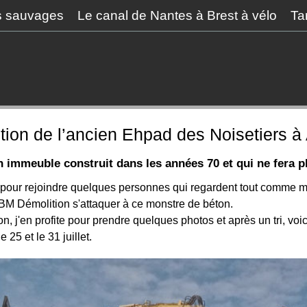
s sauvages
Le canal de Nantes à Brest à vélo
Ta
tion de l’ancien Ehpad des Noisetiers à
ien immeuble construit dans les années 70 et qui ne fera 
he pour rejoindre quelques personnes qui regardent tout comme m
'EBM Démolition s'attaquer à ce monstre de béton.
, j'en profite pour prendre quelques photos et après un tri, voici
 25 et le 31 juillet.