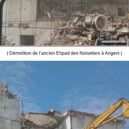
( Démolition de l’ancien Ehpad des Noisetiers à Angers )