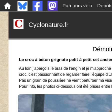
Parcours vélo
Dépôt
Cyclonature.fr
Démoli
Le croc à béton grignote petit à petit cet anc
Au loin j'aperçois le bras de l'engin et je m'approc
croc, c'est passionnant de regarder faire l'équipe d
Pas un grain de poussière ne vient perturber ma vision
Pour info, les photos ci-dessous ont été prises entre le