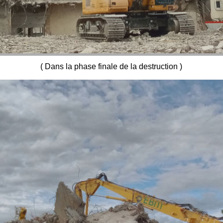
( Dans la phase finale de la destruction )