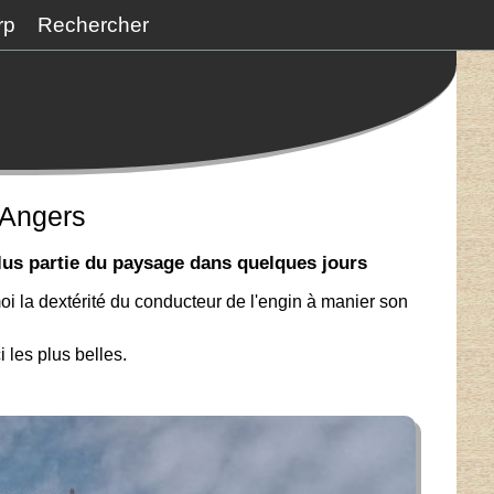
rp
Rechercher
 Angers
plus partie du paysage dans quelques jours
oi la dextérité du conducteur de l'engin à manier son
 les plus belles.