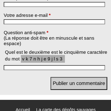
Votre adresse e-mail
*
Question anti-spam
*
(La réponse doit être en minuscule et sans
espace)
Quel est le deuxième est le cinquième caractère
du mot
vk7nhje9jls3
Accueil
La carte des dépôts sauvages