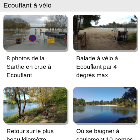
Ecouflant à vélo
8 photos de la
Balade à vélo à
Sarthe en crue à
Ecouflant par 4
Ecouflant
degrés max
Retour sur le plus
Où se baigner à
beau kilomètre
seulement 10 bornes