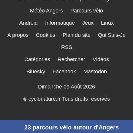
Météo Angers
Parcours vélo
Android
Informatique
Jeux
Linux
A propos
Cookies
Plan du site
Qui Suis-Je
RSS
Catégories
Rechercher
Vidéos
Bluesky
Facebook
Mastodon
Dimanche 09 Août 2026
© cyclonature.fr Tous droits réservés
↳
23 parcours vélo autour d'Angers