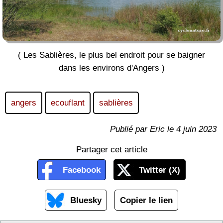
( Les Sablières, le plus bel endroit pour se baigner
dans les environs d'Angers )
angers
ecouflant
sablières
Publié par Eric le 4 juin 2023
Partager cet article
Facebook
Twitter (X)
Bluesky
Copier le lien