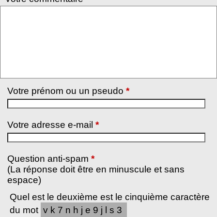
Votre prénom ou un pseudo
*
Votre adresse e-mail
*
Question anti-spam
*
(La réponse doit être en minuscule et sans
espace)
Quel est le deuxième est le cinquième caractère
du mot
vk7nhje9jls3