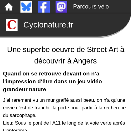
Parcours vélo
Dépôts sauvages
Cyclonature.fr
Le canal de Nantes à Brest à vélo
Tarp
Rechercher
Une superbe oeuvre de Street Art à
découvrir à Angers
Quand on se retrouve devant on n'a
l'impression d'être dans un jeu vidéo
grandeur nature
J'ai rarement vu un mur graffé aussi beau, on n'a qu'une
envie c'est de franchir la porte pour partir à la recherche
du sarcophage.
Lieu: Sous le pont de l'A11 le long de la voie verte après
Conforama.