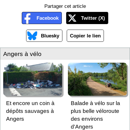
Partager cet article
Facebook
Twitter (X)
Bluesky
Copier le lien
Angers à vélo
Et encore un coin à
Balade à vélo sur la
dépôts sauvages à
plus belle véloroute
Angers
des environs
d'Angers