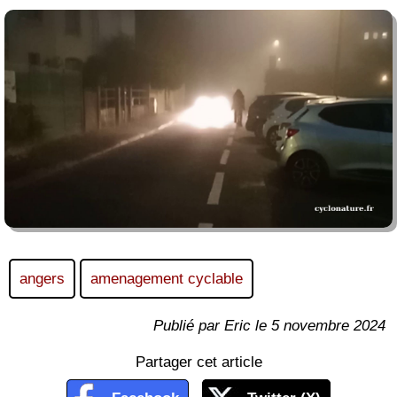
angers
amenagement cyclable
Publié par Eric le 5 novembre 2024
Partager cet article