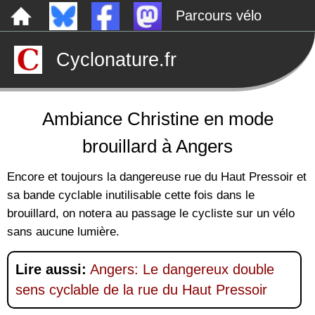
Parcours vélo
Dépôts sauvages
Cyclonature.fr
Le canal de Nantes à Brest à vélo
Tarp
Rechercher
Ambiance Christine en mode
brouillard à Angers
Encore et toujours la dangereuse rue du Haut Pressoir et
sa bande cyclable inutilisable cette fois dans le
brouillard, on notera au passage le cycliste sur un vélo
sans aucune lumière.
Lire aussi:
Angers: Le dangereux double
sens cyclable de la rue du Haut Pressoir