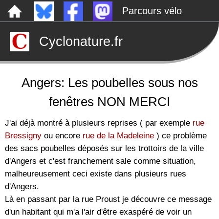
Parcours vélo
Dépôts sauvages
Cyclonature.fr
Le canal de Nantes à Brest à vélo
Tarp
Rechercher
Angers: Les poubelles sous nos
fenêtres NON MERCI
J'ai déjà montré à plusieurs reprises ( par exemple
rue
Bressigny
ou encore
rue de la Madeleine
) ce problème
des sacs poubelles déposés sur les trottoirs de la ville
d'Angers et c'est franchement sale comme situation,
malheureusement ceci existe dans plusieurs rues
d'Angers.
Là en passant par la rue Proust je découvre ce message
d'un habitant qui m'a l'air d'être exaspéré de voir un