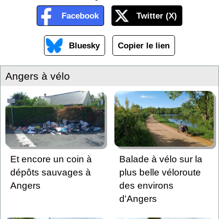
Facebook
Twitter (X)
Bluesky
Copier le lien
Angers à vélo
Et encore un coin à
Balade à vélo sur la
dépôts sauvages à
plus belle véloroute
Angers
des environs
d'Angers