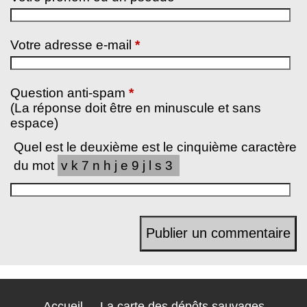
Votre adresse e-mail
*
Question anti-spam
*
(La réponse doit être en minuscule et sans
espace)
Quel est le deuxième est le cinquième caractère
du mot
vk7nhje9jls3
Accueil
La carte des dépôts sauvages