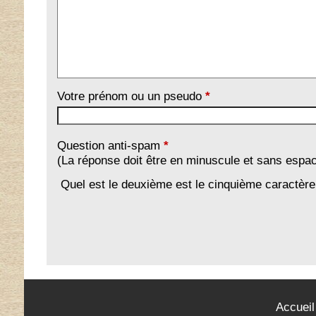
Votre prénom ou un pseudo
*
Question anti-spam
*
(La réponse doit être en minuscule et sans espa
Quel est le deuxième est le cinquième caractèr
Accueil