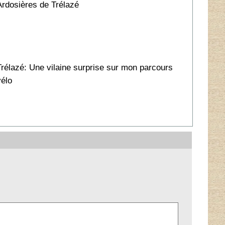
Ardosières de Trélazé
Trélazé: Une vilaine surprise sur mon parcours
vélo