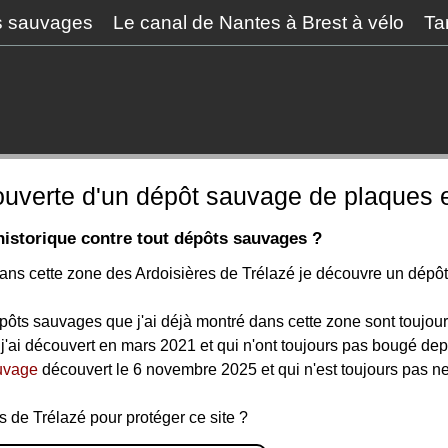
s sauvages
Le canal de Nantes à Brest à vélo
Ta
ouverte d'un dépôt sauvage de plaques e
historique contre tout dépôts sauvages ?
ans cette zone des Ardoisières de Trélazé je découvre un dépôt
pôts sauvages que j'ai déjà montré dans cette zone sont toujou
j'ai découvert en mars 2021 et qui n'ont toujours pas bougé de
uvage
découvert le 6 novembre 2025 et qui n'est toujours pas net
 de Trélazé pour protéger ce site ?