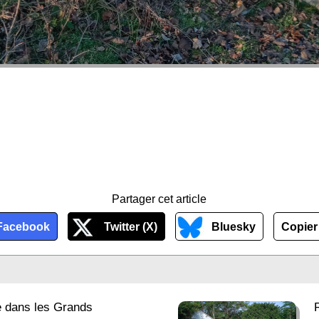
Partager cet article
Facebook
Twitter (X)
Bluesky
Copier 
e dans les Grands