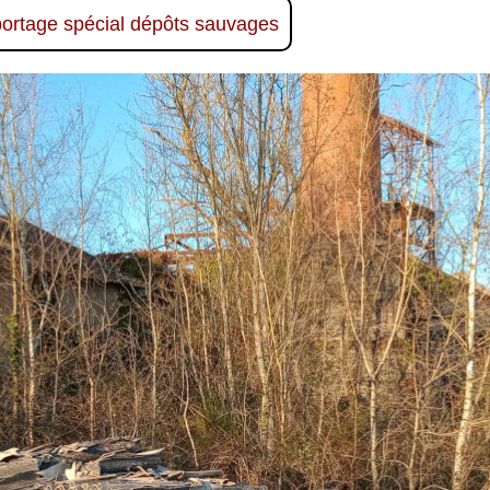
portage spécial dépôts sauvages