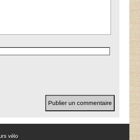
urs vélo