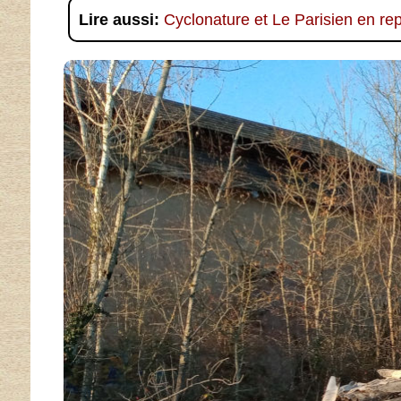
Lire aussi:
Cyclonature et Le Parisien en re