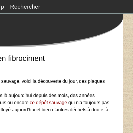
rp
Rechercher
n fibrociment
 sauvage, voici la découverte du jour, des plaques
rs là aujourd'hui depuis des mois, des années
puis ou encore
ce dépôt sauvage
qui n'a toujours pas
toyé aujourd'hui et bien d'autres déchets à droite, à