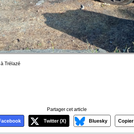
 à Trélazé
Partager cet article
Facebook
Twitter (X)
Bluesky
Copier 