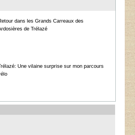
Retour dans les Grands Carreaux des
Ardosières de Trélazé
Trélazé: Une vilaine surprise sur mon parcours
vélo