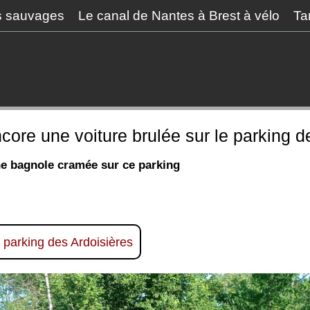
s sauvages
Le canal de Nantes à Brest à vélo
Ta
ncore une voiture brulée sur le parking d
ne bagnole cramée sur ce parking
e parking des Ardoisières