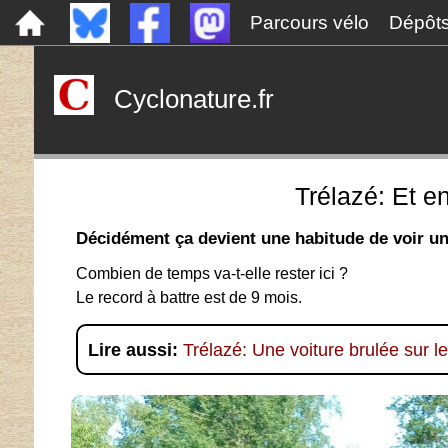
Parcours vélo
Dépôt
Cyclonature.fr
Trélazé: Et e
Décidément ça devient une habitude de voir u
Combien de temps va-t-elle rester ici ?
Le record à battre est de 9 mois.
Lire aussi:
Trélazé: Une voiture brulée sur l