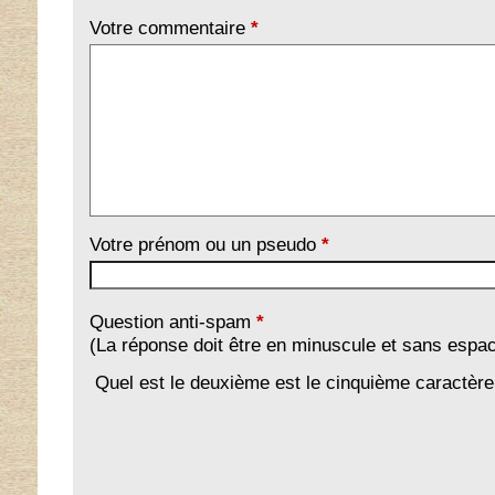
Votre commentaire
*
Votre prénom ou un pseudo
*
Question anti-spam
*
(La réponse doit être en minuscule et sans espa
Quel est le deuxième est le cinquième caractèr