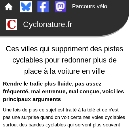
Parcours vélo
Dépôts sauvages
Cyclonature.fr
Le canal de Nantes à Brest à vélo
Tarp
Rechercher
Ces villes qui suppriment des pistes
cyclables pour redonner plus de
place à la voiture en ville
Rendre le trafic plus fluide, pas assez
fréquenté, mal entrenue, mal conçue, voici les
principaux arguments
Une fois de plus ce sujet est traité à la télé et ce n'est
pas une surprise quand on voit certaines voies cyclables
surtout des bandes cyclables qui servent plus souvent