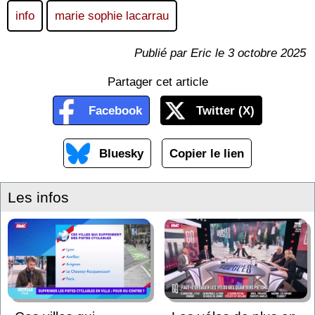
info
marie sophie lacarrau
Publié par Eric le 3 octobre 2025
Partager cet article
Facebook
Twitter (X)
Bluesky
Copier le lien
Les infos