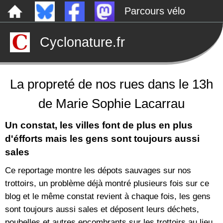
Parcours vélo
Dépôts sauvages
Cyclonature.fr
Le canal de Nantes à Brest à vélo
Tarp
Rechercher
La propreté de nos rues dans le 13h
de Marie Sophie Lacarrau
Un constat, les villes font de plus en plus
d'éfforts mais les gens sont toujours aussi
sales
Ce reportage montre les dépots sauvages sur nos
trottoirs, un problème déjà montré plusieurs fois sur ce
blog et le même constat revient à chaque fois, les gens
sont toujours aussi sales et déposent leurs déchets,
poubelles et autres encombrants sur les trottoirs au lieu