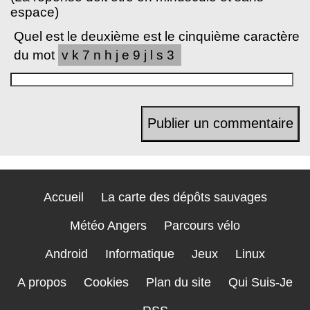
espace)
Quel est le deuxième est le cinquième caractère
du mot
vk7nhje9jls3
Accueil
La carte des dépôts sauvages
Météo Angers
Parcours vélo
Android
Informatique
Jeux
Linux
A propos
Cookies
Plan du site
Qui Suis-Je