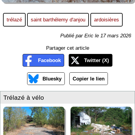
trélazé
saint barthélemy d'anjou
ardoisières
Publié par Eric le 17 mars 2026
Partager cet article
Facebook
Twitter (X)
Bluesky
Copier le lien
Trélazé à vélo