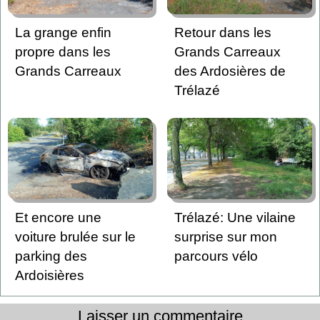
La grange enfin
Retour dans les
propre dans les
Grands Carreaux
Grands Carreaux
des Ardosières de
Trélazé
Et encore une
Trélazé: Une vilaine
voiture brulée sur le
surprise sur mon
parking des
parcours vélo
Ardoisières
Laisser un commentaire