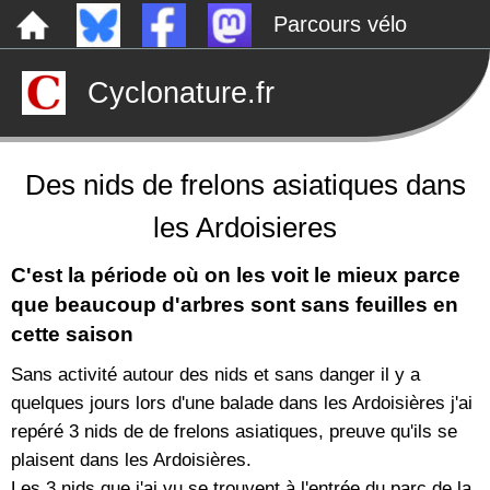
Parcours vélo
Dépôts sauvages
Cyclonature.fr
Le canal de Nantes à Brest à vélo
Tarp
Rechercher
Des nids de frelons asiatiques dans
les Ardoisieres
C'est la période où on les voit le mieux parce
que beaucoup d'arbres sont sans feuilles en
cette saison
Sans activité autour des nids et sans danger il y a
quelques jours lors d'une balade dans les Ardoisières j'ai
repéré 3 nids de de frelons asiatiques, preuve qu'ils se
plaisent dans les Ardoisières.
Les 3 nids que j'ai vu se trouvent à l'entrée du parc de la