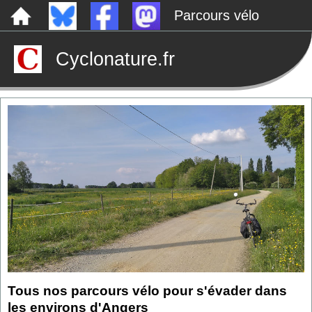
Parcours vélo
Dépôts sauvages
Cyclonature.fr
Le canal de Nantes à Brest à vélo
Tarp
Rechercher
Tous nos parcours vélo pour s'évader dans
les environs d'Angers