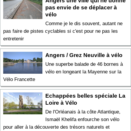
Angers une ville qui ne donne
pas envie de se déplacer à
vélo
Comme je le dis souvent, autant ne
pas faire de pistes cyclables si c'est pour ne pas les
entretenir
Angers / Grez Neuville à vélo
Une superbe balade de 46 bornes à
vélo en longeant la Mayenne sur la
Vélo Francette
Echappées belles spéciale La
Loire à Vélo
De l'Orléanais à la côte Atlantique,
Ismaël Khelifa enfourche son vélo
pour aller à la découverte des trésors naturels et